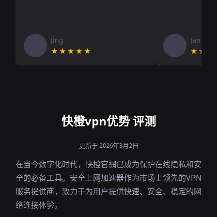
Jing
Jan V
★★★★★
★★★
快橙vpn优势 评测
更新于 2026年3月2日
在当今数字化时代，快橙官網已成为保护在线隐私和安
全的必备工具。安全上网加速器作为市场上领先的VPN
服务提供商，致力于为用户提供快速、安全、稳定的网
络连接体验。