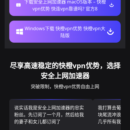
下载安全上网加速器 macOS版本 – 快橙
vpn优势 快连vpn靠谱吗? 官方8
Windows下载 快橙vpn优势 快橙vpn大
陆版
尽享高速稳定的快橙vpn优势，选择
安全上网加速器
突破限制，快橙vpn优势自由上网
说实话我是安全上网加速器的忠实
我打算去葡萄
粉丝。先订阅了一个月，然后给我
块尾流冲浪板.
的妻子和女儿都订阅了
几乎所有我需