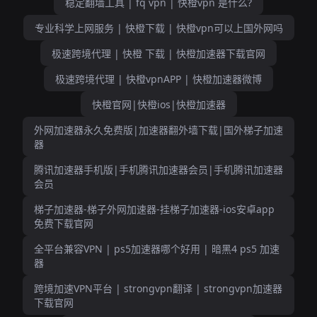
稳定翻墙工具 | fq vpn | 快橙vpn 是什么?
专业科学上网服务 | 快橙下载 | 快橙vpn可以上国外网吗
极速跨境代理 | 快橙 下载 | 快橙加速器下载官网
极速跨境代理 | 快橙vpnAPP | 快橙加速器微博
快橙官网|快橙ios|快橙加速器
外网加速器永久免费版|加速器翻外墙下载|国外梯子加速
器
腾讯加速器手机版|手机腾讯加速器会员|手机腾讯加速器
会员
梯子加速器-梯子外网加速器-挂梯子加速器-ios安卓app
免费下载官网
全平台兼容VPN | ps5加速器哪个好用 | 暗黑4 ps5 加速
器
跨境加速VPN平台 | strongvpn翻译 | strongvpn加速器
下载官网